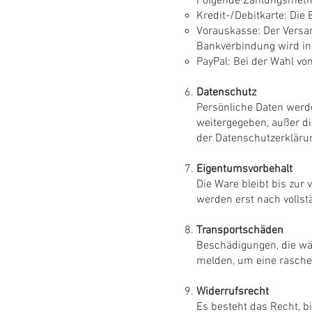
Folgende Zahlungsmeth
Kredit-/Debitkarte: Die
Vorauskasse: Der Versan
Bankverbindung wird in 
PayPal: Bei der Wahl von
Datenschutz
Persönliche Daten werde
weitergegeben, außer di
der Datenschutzerkläru
Eigentumsvorbehalt
Die Ware bleibt bis zur
werden erst nach vollst
Transportschäden
Beschädigungen, die wäh
melden, um eine rasche
Widerrufsrecht
Es besteht das Recht, 