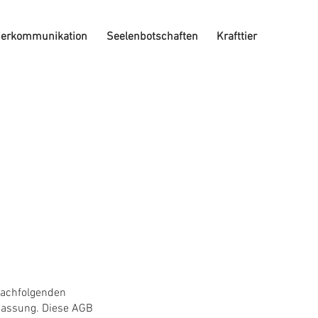
ierkommunikation
Seelenbotschaften
Krafttier
 nachfolgenden
Fassung. Diese AGB