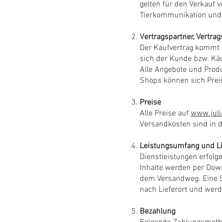
gelten für den Verkauf 
Tierkommunikation und
Vertragspartner, Vertra
Der Kaufvertrag kommt 
sich der Kunde bzw. Käu
Alle Angebote und Produ
Shops können sich Prei
Preise
Alle Preise auf
www.juli
Versandkosten sind in 
Leistungsumfang und L
Dienstleistungen erfolg
Inhalte werden per Down
dem Versandweg. Eine Se
nach Lieferort und wer
Bezahlung