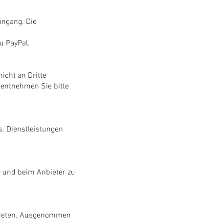
ingang. Die
u PayPal.
icht an Dritte
 entnehmen Sie bitte
s. Dienstleistungen
r und beim Anbieter zu
utreten. Ausgenommen