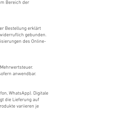
 im Bereich der
r Bestellung erklärt
widerruflich gebunden.
lisierungen des Online-
 Mehrwertsteuer.
sofern anwendbar.
fon, WhatsApp). Digitale
gt die Lieferung auf
odukte variieren je