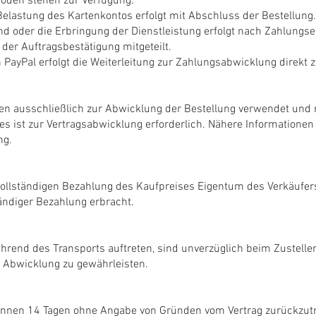
oden stehen zur Verfügung:
 Belastung des Kartenkontos erfolgt mit Abschluss der Bestellung.
d oder die Erbringung der Dienstleistung erfolgt nach Zahlungse
der Auftragsbestätigung mitgeteilt.
 PayPal erfolgt die Weiterleitung zur Zahlungsabwicklung direkt z
n ausschließlich zur Abwicklung der Bestellung verwendet und n
es ist zur Vertragsabwicklung erforderlich. Nähere Informationen
ng.
 vollständigen Bezahlung des Kaufpreises Eigentum des Verkäufer
ändiger Bezahlung erbracht.
rend des Transports auftreten, sind unverzüglich beim Zustelle
 Abwicklung zu gewährleisten.
binnen 14 Tagen ohne Angabe von Gründen vom Vertrag zurückz