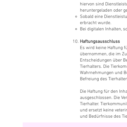
hiervon sind Dienstleist
heruntergeladen oder g
Sobald eine Dienstleist
erbracht wurde.
Bei digitalen Inhalten,
Haftungsausschluss
Es wird keine Haftung f
übernommen, die im Zu
Entscheidungen über Be
Tierhalters. Die Tierko
Wahrnehmungen und Bedü
Befreiung des Tierhalte
Die Haftung für den Inh
ausgeschlossen. Die Ver
Tierhalter. Tierkommuni
und ersetzt keine veter
und Bedürfnisse des Ti