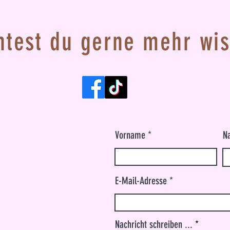
test du gerne mehr wi
Vorname
N
E-Mail-Adresse
Nachricht schreiben ...