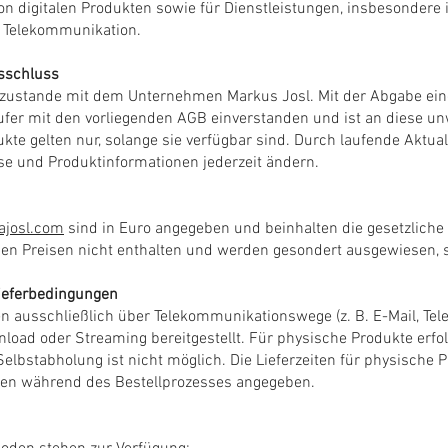
von digitalen Produkten sowie für Dienstleistungen, insbesondere
 Telekommunikation.
gsschluss
zustande mit dem Unternehmen Markus Josl. Mit der Abgabe eine
fer mit den vorliegenden AGB einverstanden und ist an diese un
kte gelten nur, solange sie verfügbar sind. Durch laufende Aktua
se und Produktinformationen jederzeit ändern.
ajosl.com
sind in Euro angegeben und beinhalten die gesetzliche
den Preisen nicht enthalten und werden gesondert ausgewiesen, 
ieferbedingungen
en ausschließlich über Telekommunikationswege (z. B. E-Mail, Tele
load oder Streaming bereitgestellt. Für physische Produkte erfol
lbstabholung ist nicht möglich. Die Lieferzeiten für physische Pr
den während des Bestellprozesses angegeben.