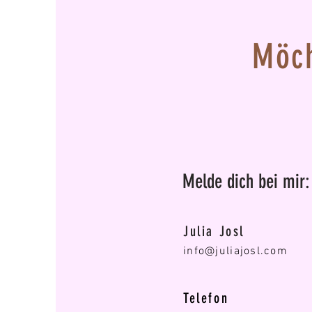
Möch
Melde dich bei mir:
Julia Josl
info@juliajosl.com
Telefon