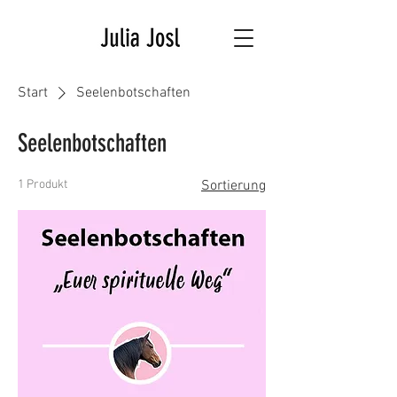
Start
Seelenbotschaften
Seelenbotschaften
1 Produkt
Sortierung